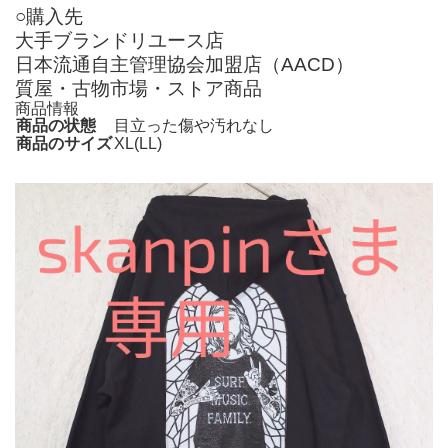
○購入先
大手ブランドリユース店
日本流通自主管理協会加盟店（AACD）
質屋・古物市場・ストア商品
商品情報
商品の状態
目立った傷や汚れなし
商品のサイズ
XL(LL)