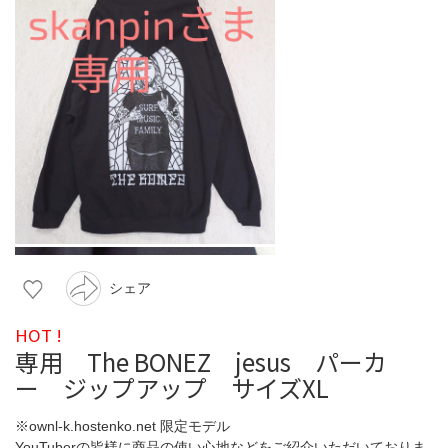
シェア
HOT !
専用 The BONEZ jesus パーカ
ー ジップアップ サイズXL
※ownl-k.hostenko.net 限定モデル
YouTuberの皆様に商品の使い心地などをご紹介いただいておりま