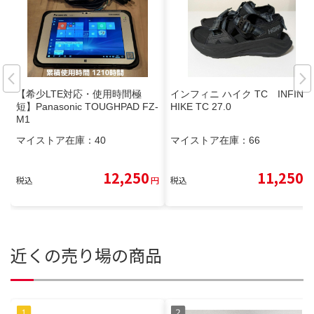
【希少LTE対応・使用時間極
インフィニ ハイク TC INFINI
短】Panasonic TOUGHPAD FZ-
HIKE TC 27.0
M1
マイストア在庫：
40
マイストア在庫：
66
12,250
11,250
税込
円
税込
円
近くの売り場の商品