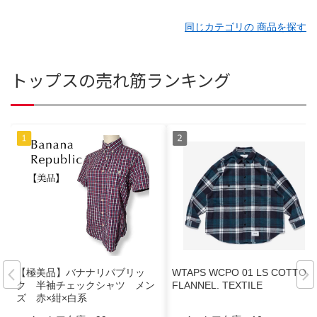
同じカテゴリの 商品を探す
トップスの売れ筋ランキング
【極美品】バナナリパブリッ
WTAPS WCPO 01 LS COTTON
ク 半袖チェックシャツ メン
FLANNEL. TEXTILE
ズ 赤×紺×白系