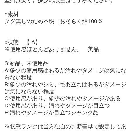
壁掛け実寸。多少の誤差はご了承ください。
○素材
タグ無しのため不明 おそらく綿100％
○状態 【 A】
※使用感ほとんどありません。 美品
S:新品、未使用品
A:多少の使用感はあるが汚れやダメージは気にな
らない程度
B:多少の汚れやシミ、毛羽立ちはあるがダメージ
は気にならない程度
C:使用感があり、多少の汚れやダメージがある
D:使用感があり、汚れやダメージが目立つ
E:汚れやダメージが目立つジャンク品
※状態ランクは当方独自の判断基準で設定してあ