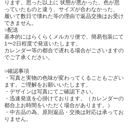
ります。思った以上に 状態が悪かった、色が思
っていたものと違う、サイズが合わなかった、
履いて数日で壊れた等の理由で返品交換はお受け
できません。
○配送
基本的にはらくらくメルカリ便で、簡易包装にて
1〜2日程度で発送いたします。
カレンダー等の都合で遅れる場合がございますの
でご了承ください。
○確認事項
・写真と実物の色味が変わってくることもござい
ます。ご理解をお願いいたします。
・デザインは写真にてご確認下さい。
・迅速発送を心掛けております。（カレンダーの
都合上お時間をいただく場合があります。）
・中古品の為、原則返品・交換は対応は承ってお
りません。