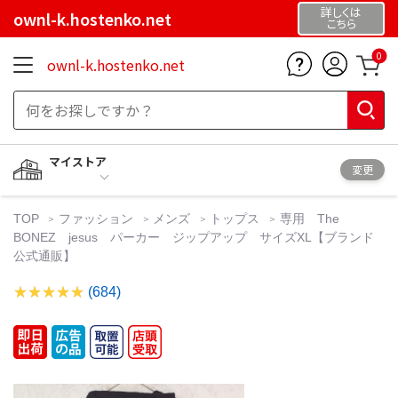
詳しくは
ownl-k.hostenko.net
こちら
0
ownl-k.hostenko.net
マイストア
変更
TOP
ファッション
メンズ
トップス
専用 The
BONEZ jesus パーカー ジップアップ サイズXL【ブランド
公式通販】
(684)