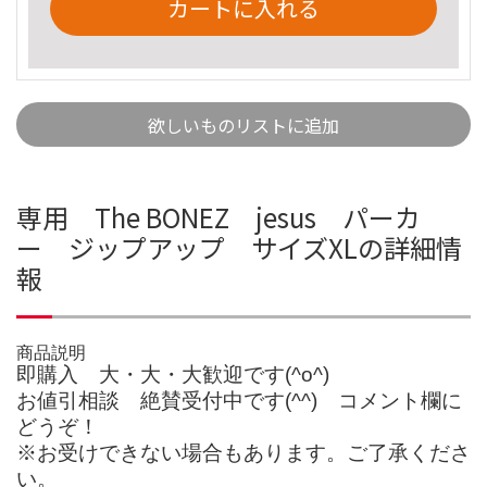
カートに入れる
欲しいものリストに追加
専用 The BONEZ jesus パーカ
ー ジップアップ サイズXLの詳細情
報
商品説明
即購入 大・大・大歓迎です(⁠^⁠o⁠^⁠)⁠
お値引相談 絶賛受付中です(⁠^⁠^⁠) コメント欄に
どうぞ！
※お受けできない場合もあります。ご了承くださ
い。