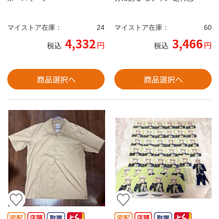
マイストア在庫：
24
マイストア在庫：
60
4,332
3,466
円
円
税込
税込
商品選択へ
商品選択へ