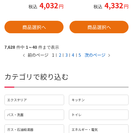
4,032
4,332
円
円
税込
税込
商品選択へ
商品選択へ
7,628
件中
1～40
件まで表示
1
2
3
4
5
前のページ
次のページ
カテゴリで絞り込む
エクステリア
キッチン
バス・洗面
トイレ
ガス・石油給湯器
エネルギー・電気