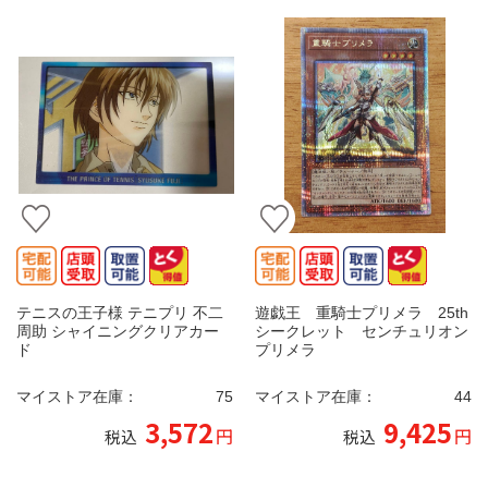
テニスの王子様 テニプリ 不二
遊戯王 重騎士プリメラ 25th
周助 シャイニングクリアカー
シークレット センチュリオン
ド
プリメラ
マイストア在庫：
75
マイストア在庫：
44
3,572
9,425
円
円
税込
税込