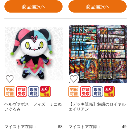
商品選択へ
商品選択へ
ヘルヴァボス フィズ ミニぬ
【デッキ販売】魅惑のロイヤル
いぐるみ
エイリアン
マイストア在庫：
68
マイストア在庫：
49