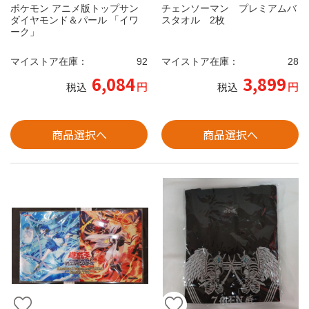
ポケモン アニメ版トップサン
チェンソーマン プレミアムバ
ダイヤモンド＆パール 「イワ
スタオル 2枚
ーク」
マイストア在庫：
92
マイストア在庫：
28
6,084
3,899
円
円
税込
税込
商品選択へ
商品選択へ