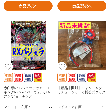
商品選択へ
商品選択へ
赤白緑RXバジュラデッキ/モモ
【新品未開封】ミャクミャク
キングRX/ハイパーヴォルジャ
カチューシャ 万博公式グッズ
アク/ジョーキング
マイストア在庫：
77
マイストア在庫：
92