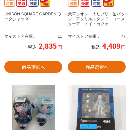
UNISON SQUARE GARDEN ワ
天草シオン うたプリ 缶バッ
ークシャツ XL
ジ アクリルスタンド コース
ターアニメイトカフェ
マイストア在庫：
11
マイストア在庫：
77
2,835
4,409
円
円
税込
税込
商品選択へ
商品選択へ