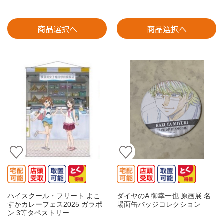
商品選択へ
商品選択へ
ハイスクール・フリート よこ
ダイヤのA 御幸一也 原画展 名
すかカレーフェス2025 ガラポ
場面缶バッジコレクション
ン 3等タペストリー