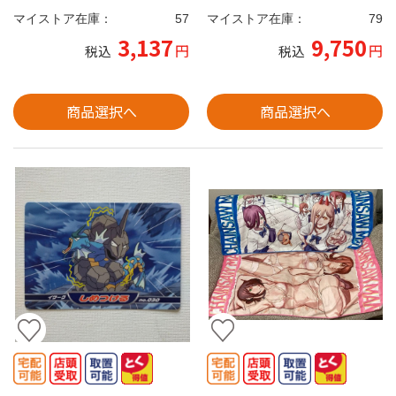
マイストア在庫：
57
マイストア在庫：
79
3,137
9,750
円
円
税込
税込
商品選択へ
商品選択へ