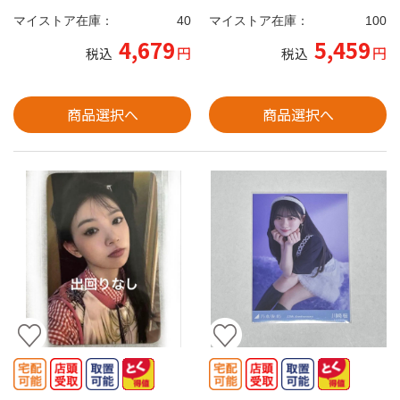
マイストア在庫：
40
マイストア在庫：
100
4,679
5,459
円
円
税込
税込
商品選択へ
商品選択へ