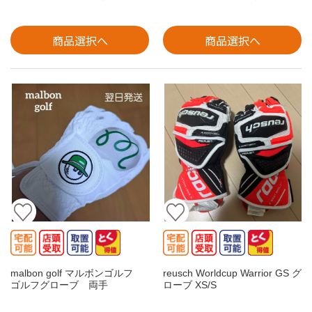
商品選択へ
商品選択へ
malbon golf マルボンゴルフ
reusch Worldcup Warrior GS グ
ゴルフグローブ 両手
ローブ XS/S