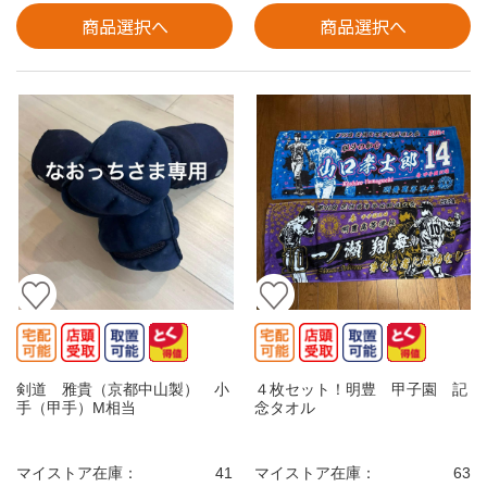
商品選択へ
商品選択へ
剣道 雅貴（京都中山製） 小
４枚セット！明豊 甲子園 記
手（甲手）M相当
念タオル
マイストア在庫：
41
マイストア在庫：
63