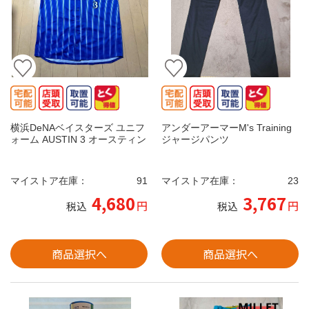
横浜DeNAベイスターズ ユニフ
アンダーアーマーM's Training
ォーム AUSTIN 3 オースティン
ジャージパンツ
マイストア在庫：
91
マイストア在庫：
23
4,680
3,767
円
円
税込
税込
商品選択へ
商品選択へ