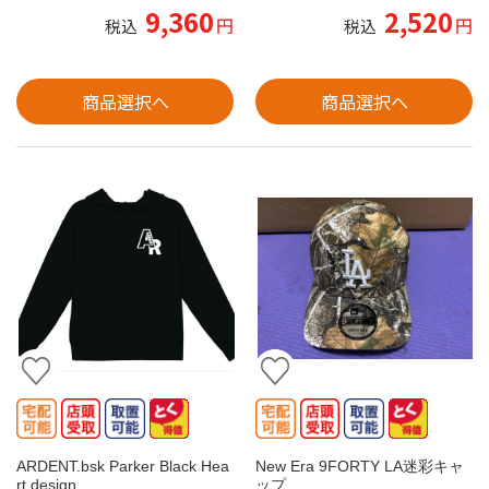
9,360
2,520
円
円
税込
税込
商品選択へ
商品選択へ
ARDENT.bsk Parker Black Hea
New Era 9FORTY LA迷彩キャ
rt design
ップ