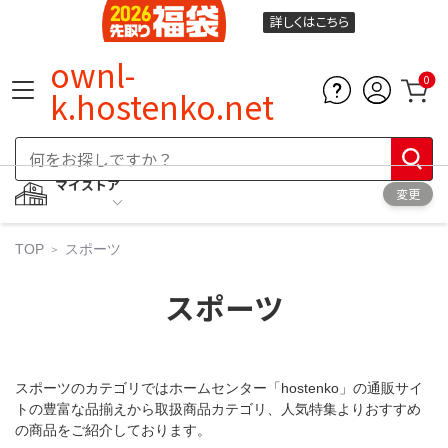
詳しくは
こちら
ownl-
0
k.hostenko.net
マイストア
変更
TOP
スポーツ
スポーツ
スポーツのカテゴリではホームセンター「hostenko」の通販サイ
トの豊富な品揃えから取扱商品カテゴリ、人気特集よりおすすめ
の商品をご紹介しております。