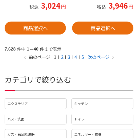
3,024
3,946
円
円
税込
税込
商品選択へ
商品選択へ
7,628
件中
1～40
件まで表示
1
2
3
4
5
前のページ
次のページ
カテゴリで絞り込む
エクステリア
キッチン
バス・洗面
トイレ
ガス・石油給湯器
エネルギー・電気