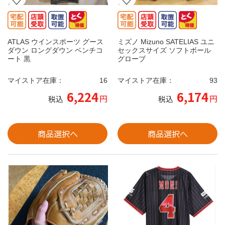
ATLAS ウインスポーツ グース
ミズノ Mizuno SATELIAS ユニ
ダウン ロングダウン ベンチコ
セックスサイズ ソフトボール
ート 黒
グローブ
マイストア在庫：
16
マイストア在庫：
93
6,224
6,174
円
円
税込
税込
商品選択へ
商品選択へ