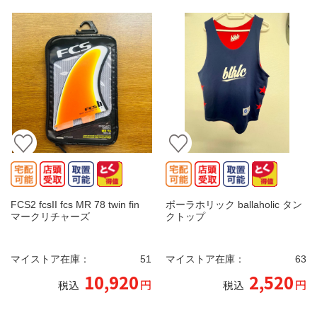
FCS2 fcsII fcs MR 78 twin fin
ボーラホリック ballaholic タン
マークリチャーズ
クトップ
マイストア在庫：
51
マイストア在庫：
63
10,920
2,520
円
円
税込
税込