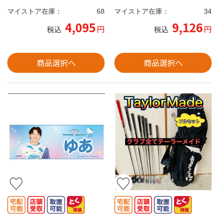
マイストア在庫：
68
マイストア在庫：
34
4,095
9,126
円
円
税込
税込
商品選択へ
商品選択へ