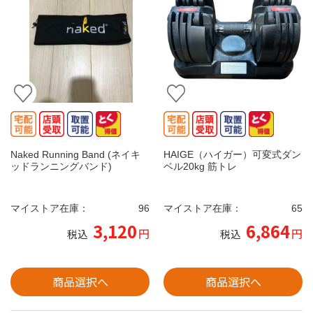
Naked Running Band (ネイキ
HAIGE（ハイガー）可変式ダン
ッドランニングバンド)
ベル20kg 筋トレ
マイストア在庫：
96
マイストア在庫：
65
3,120
6,864
円
円
税込
税込
商品選択へ
商品選択へ