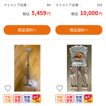
マイストア在庫：
84
マイストア在庫：
102
5,459
10,000
円
円
税込
税込
商品選択へ
商品選択へ