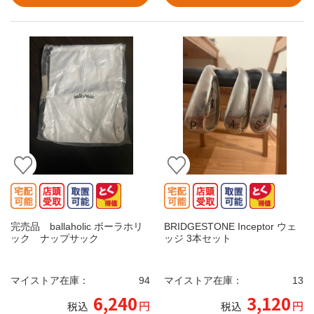
完売品 ballaholic ボーラホリ
BRIDGESTONE Inceptor ウェ
ック ナップサック
ッジ 3本セット
マイストア在庫：
94
マイストア在庫：
13
6,240
3,120
円
円
税込
税込