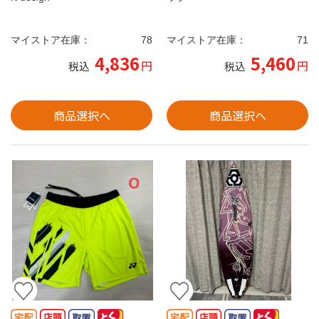
マイストア在庫：
78
マイストア在庫：
71
4,836
5,460
円
円
税込
税込
商品選択へ
商品選択へ