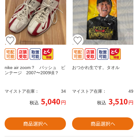
nike air zoom？ バッシュ ビ
おつかれ生です。タオル
ンテージ 2007〜2009頃？
マイストア在庫：
34
マイストア在庫：
49
5,040
3,510
円
円
税込
税込
商品選択へ
商品選択へ