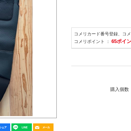
コメリカード番号登録、コ
65ポイ
コメリポイント ：
購入個数