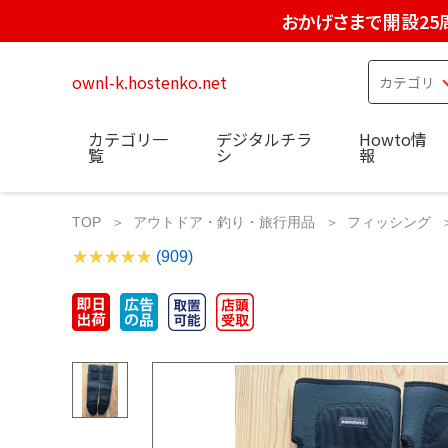
おかげさまで開設25
ownl-k.hostenko.net
カテゴリ一
デジタルチラ
Howto情
覧
シ
報
TOP
アウトドア・釣り・旅行用品
フィッシング
(909)