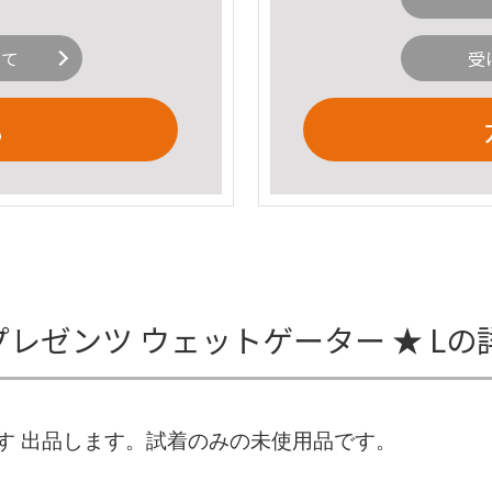
いて
受
る
 リトルプレゼンツ ウェットゲーター ★ L
わす 出品します。試着のみの未使用品です。