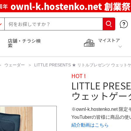
ownl-k.hostenko.net 創業祭
周年
マイストア
店舗・チラシ検
索
ウェーダー
LITTLE PRESENTS ★ リトルプレゼンツ ウェ
HOT !
LITTLE PR
ウェットゲータ
※ownl-k.hostenko.net 
YouTuberの皆様に商品
紹介動画はこちら