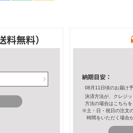
送料無料）
納期目安：
08月11日頃のお届け
決済方法が、クレジッ
方法の場合は
こちら
を
※土・日・祝日の注文
時間をいただく場合
。