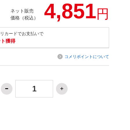
4,851
円
ネット販売
価格（税込）
メリカードでお支払いで
ント獲得
コメリポイントについて