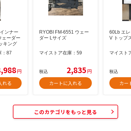
Dインナー
RYOBI FM-6551 ウェー
60Lb エ
ウェーダー
ダー Lサイズ
V トップ
ッキング
庫：
87
マイストア在庫：
59
マイスト
8,988
2,835
円
円
税込
税込
入れる
カートに入れる
カー
このカテゴリをもっと見る