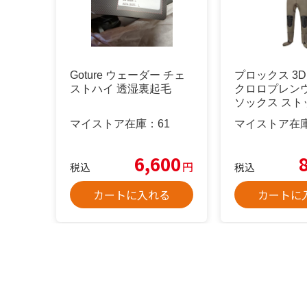
Goture ウェーダー チェ
プロックス 3
ストハイ 透湿裏起毛
クロロプレン
ソックス スト
M
マイストア在庫：
61
マイストア在
6,600
円
税込
税込
カートに入れる
カートに