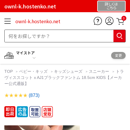
詳しくは
ownl-k.hostenko.net
こちら
0
ownl-k.hostenko.net
マイストア
変更
TOP
ベビー・キッズ
キッズシューズ
スニーカー
トラ
ヴィススコット x AJ1ブラックファントム 18.5cm KIDS【メーカ
ー公式通販】
(873)