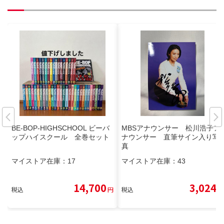
BE-BOP-HIGHSCHOOL ビーバ
MBSアナウンサー 松川浩子ア
ップハイスクール 全巻セット
ナウンサー 直筆サイン入り写
真
マイストア在庫：
17
マイストア在庫：
43
14,700
3,024
税込
円
税込
円