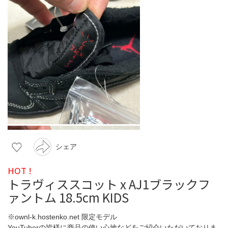
シェア
HOT !
トラヴィススコット x AJ1ブラックフ
ァントム 18.5cm KIDS
※ownl-k.hostenko.net 限定モデル
YouTuberの皆様に商品の使い心地などをご紹介いただいておりま