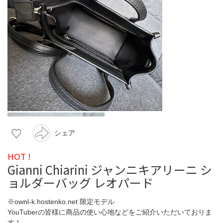
シェア
HOT !
Gianni Chiarini ジャンニキアリーニ シ
ョルダーバッグ レオパード
※ownl-k.hostenko.net 限定モデル
YouTuberの皆様に商品の使い心地などをご紹介いただいておりま
す！