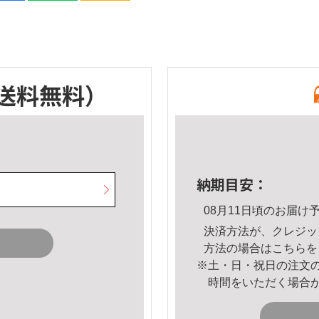
送料無料）
納期目安：
08月11日頃のお届け
決済方法が、クレジッ
方法の場合は
こちら
を
※土・日・祝日の注文
時間をいただく場合
。