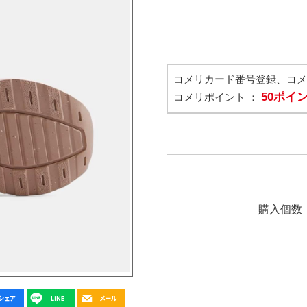
コメリカード番号登録、コ
50ポイ
コメリポイント ：
購入個数