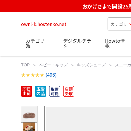
おかげさまで開設25
ownl-k.hostenko.net
カテゴリ一
デジタルチラ
Howto情
覧
シ
報
TOP
ベビー・キッズ
キッズシューズ
スニー
(496)