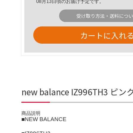
08月13日頃のお届け予定です。
受け取り方法・送料につ
カートに入れ
new balance IZ996TH
商品説明
■NEW BALANCE