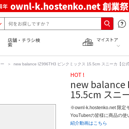
ownl-k.hostenko.net 創業祭
周年
マイストア
店舗・チラシ検
索
カー
new balance IZ996TH3 ピンクミックス 15.5cm スニーカ
HOT !
new balanc
15.5cm スニ
※ownl-k.hostenko.net 
YouTuberの皆様に商品
紹介動画はこちら