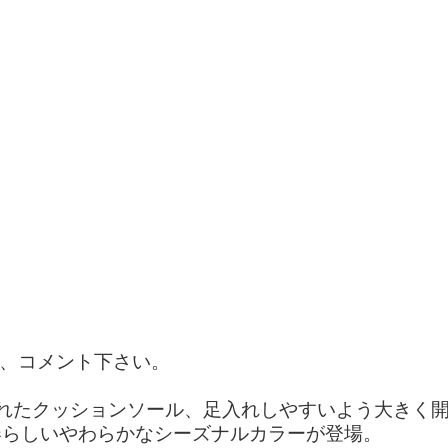
で、コメント下さい。
優れたクッションソール、足入れしやすいよう大きく
に、春らしいやわらかなシーズナルカラーが登場。