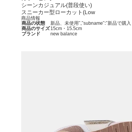
シーンカジュアル(普段使い)
スニーカー型ローカット(Low
商品情報
商品の状態
新品、未使用","subname":"新品
商品のサイズ
15cm・15.5cm
ブランド
new balance