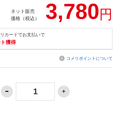
3,780
円
ネット販売
価格（税込）
メリカードでお支払いで
ント獲得
コメリポイントについて