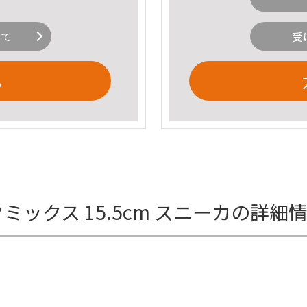
いて
受
る
3 ピンクミックス 15.5cm スニーカの詳細