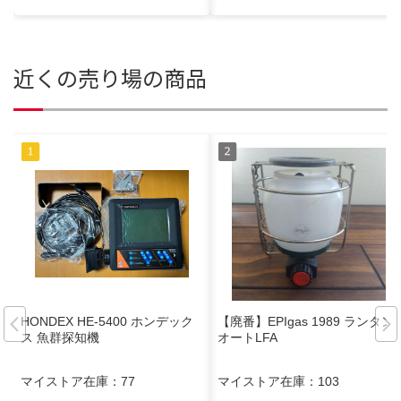
近くの売り場の商品
HONDEX HE-5400 ホンデック
【廃番】EPIgas 1989 ランタン
ス 魚群探知機
オートLFA
マイストア在庫：
77
マイストア在庫：
103