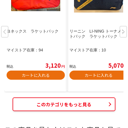
ヨネックス ラケットバック
リーニン LI-NING トーナメン
トバック ラケットバック
マイストア在庫：
94
マイストア在庫：
10
3,120
5,070
税込
円
税込
円
カートに入れる
カートに入れる
このカテゴリをもっと見る