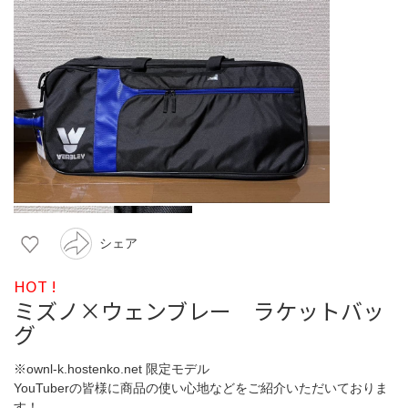
シェア
HOT !
ミズノ×ウェンブレー ラケットバッ
グ
※ownl-k.hostenko.net 限定モデル
YouTuberの皆様に商品の使い心地などをご紹介いただいておりま
す！