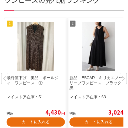
最終値下げ 美品 ボールジ
新品 ESCAR キリカエノース
ィ ワンピース ①
リーブワンピース ブラック
黒
マイストア在庫：
51
マイストア在庫：
63
4,430
3,024
税込
円
税込
円
カートに入れる
カートに入れる