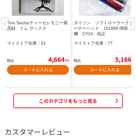
Tom Sachs/ティーセレモニー展
ダイソン ソフトローラークリ
図録 トム サックス
ーナーヘッド 151868 掃除
機 CY24 純正
マイストア在庫：
51
マイストア在庫：
77
4,664
5,166
税込
円
税込
円
カートに入れる
カートに入れる
このカテゴリをもっと見る
カスタマーレビュー