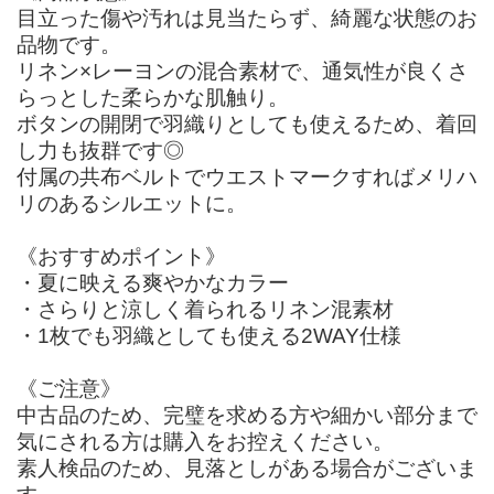
目立った傷や汚れは見当たらず、綺麗な状態のお
品物です。
リネン×レーヨンの混合素材で、通気性が良くさ
らっとした柔らかな肌触り。
ボタンの開閉で羽織りとしても使えるため、着回
し力も抜群です◎
付属の共布ベルトでウエストマークすればメリハ
リのあるシルエットに。
《おすすめポイント》
・夏に映える爽やかなカラー
・さらりと涼しく着られるリネン混素材
・1枚でも羽織としても使える2WAY仕様
《ご注意》
中古品のため、完璧を求める方や細かい部分まで
気にされる方は購入をお控えください。
素人検品のため、見落としがある場合がございま