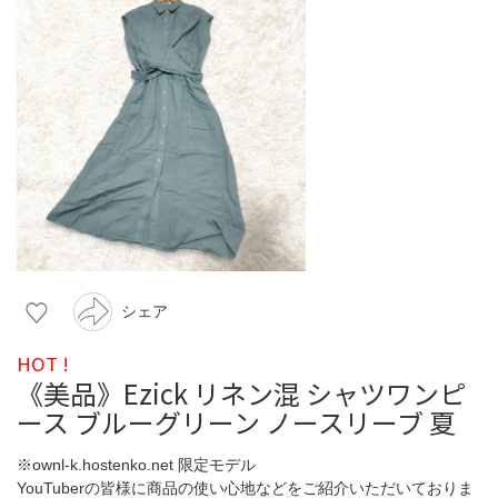
シェア
HOT !
《美品》Ezick リネン混 シャツワンピ
ース ブルーグリーン ノースリーブ 夏
※ownl-k.hostenko.net 限定モデル
YouTuberの皆様に商品の使い心地などをご紹介いただいておりま