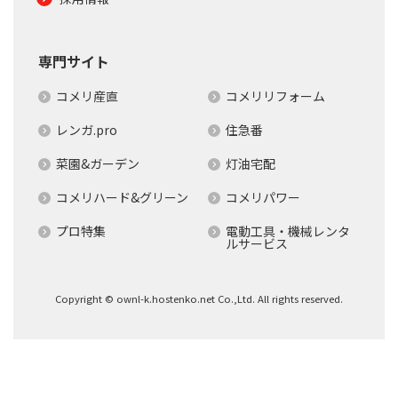
専門サイト
コメリ産直
コメリリフォーム
レンガ.pro
住急番
菜園&ガーデン
灯油宅配
コメリハード&グリーン
コメリパワー
プロ特集
電動工具・機械レンタ
ルサービス
Copyright © ownl-k.hostenko.net Co.,Ltd. All rights reserved.