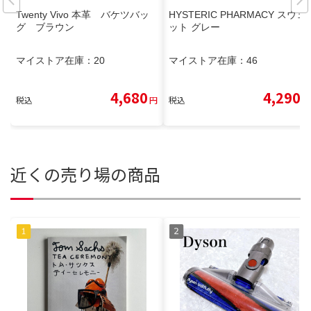
Twenty Vivo 本革 バケツバッ
HYSTERIC PHARMACY スウェ
グ ブラウン
ット グレー
マイストア在庫：
20
マイストア在庫：
46
4,680
4,290
税込
円
税込
円
近くの売り場の商品