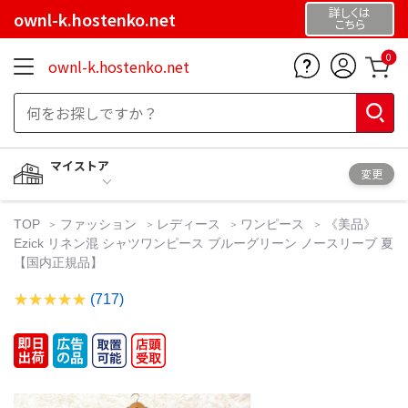
詳しくは
ownl-k.hostenko.net
こちら
0
ownl-k.hostenko.net
マイストア
変更
TOP
ファッション
レディース
ワンピース
《美品》
Ezick リネン混 シャツワンピース ブルーグリーン ノースリーブ 夏
【国内正規品】
(717)