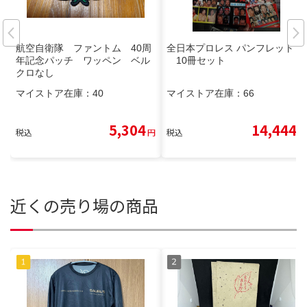
航空自衛隊 ファントム 40周
全日本プロレス パンフレット
年記念パッチ ワッペン ベル
10冊セット
クロなし
マイストア在庫：
40
マイストア在庫：
66
5,304
14,444
税込
円
税込
円
近くの売り場の商品