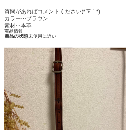
質問があればコメントください(*´∇｀*)
カラー···ブラウン
素材···本革
商品情報
商品の状態
未使用に近い