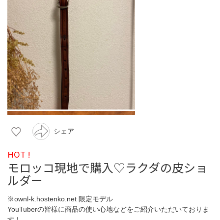
シェア
HOT !
モロッコ現地で購入♡ラクダの皮ショ
ルダー
※ownl-k.hostenko.net 限定モデル
YouTuberの皆様に商品の使い心地などをご紹介いただいておりま
す！