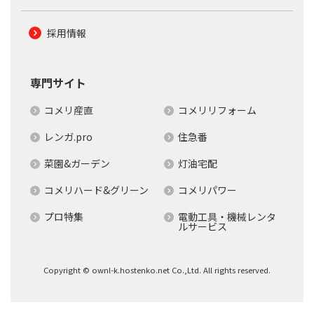
採用情報
専門サイト
コメリ産直
コメリリフォーム
レンガ.pro
住急番
菜園&ガーデン
灯油宅配
コメリハード&グリーン
コメリパワー
プロ特集
電動工具・機械レンタ
ルサービス
Copyright © ownl-k.hostenko.net Co.,Ltd. All rights reserved.