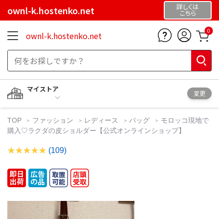
詳しくは
ownl-k.hostenko.net
こちら
0
ownl-k.hostenko.net
マイストア
変更
TOP
ファッション
レディース
バッグ
モロッコ現地で
購入♡ラクダの皮ショルダー【公式オンラインショップ】
(109)