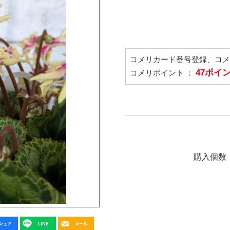
コメリカード番号登録、コ
47ポイ
コメリポイント ：
購入個数