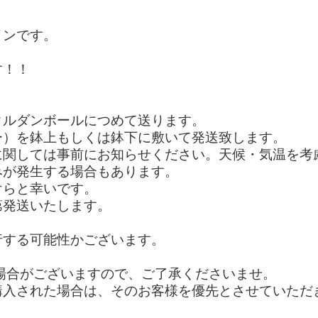
メンです。
す！！
クルダンボールにつめて送ります。
ー）を鉢上もしくは鉢下に敷いて発送致します。
に関しては事前にお知らせください。天候・気温を考
みが発生する場合もあります。
けらと幸いです。
第発送いたします。
行する可能性かございます。
場合がございますので、ご了承くださいませ。
購入された場合は、そのお客様を優先とさせていただ