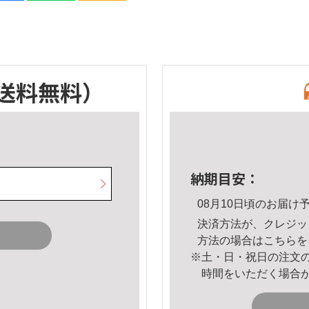
送料無料）
納期目安：
08月10日頃のお届け
決済方法が、クレジッ
方法の場合は
こちら
を
※土・日・祝日の注文
時間をいただく場合
。