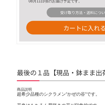
08月11日頃のお届け予定です。
受け取り方法・送料につ
カートに入れ
最後の１品【現品・鉢まま出
商品説明
超希少品種のシクラメン”かぜの谷”です。