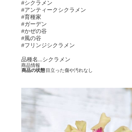
#シクラメン
#アンティークシクラメン
#育種家
#ガーデン
#かぜの谷
#風の谷
#フリンジシクラメン
品種名...シクラメン
商品情報
商品の状態
目立った傷や汚れなし