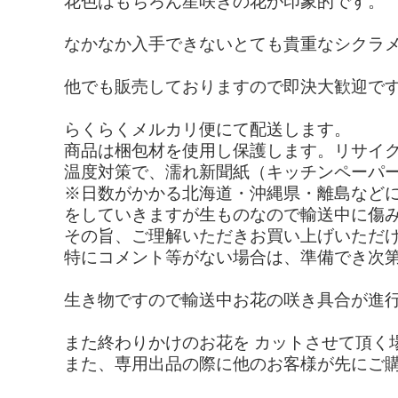
花色はもちろん星咲きの花が印象的です。
なかなか入手できないとても貴重なシクラ
他でも販売しておりますので即決大歓迎で
らくらくメルカリ便にて配送します。
商品は梱包材を使用し保護します。リサイ
温度対策で、濡れ新聞紙（キッチンペーパ
※日数がかかる北海道・沖縄県・離島など
をしていきますが生ものなので輸送中に傷
その旨、ご理解いただきお買い上げいただ
特にコメント等がない場合は、準備でき次
生き物ですので輸送中お花の咲き具合が進
また終わりかけのお花を カットさせて頂く
また、専用出品の際に他のお客様が先にご