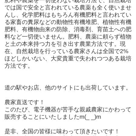
肥料や農薬を一切使わない栽培方法で、自然栽培
では国で安全と言われている農薬も全く使いませ
んし、化学肥料はもちろん有機肥料と言われてい
る家畜の糞尿などの動物性有機堆肥、植物性有機
肥料、有機物由来の防除、消毒剤、育苗土への肥
料など一切使いません。肥料、農薬に頼らず植物
と土の本来持つ力を引き出す農業方法です。現
在、自然栽培を行っている農家さんは全国で2%
ほどしかいない、大変貴重で失われつつある栽培
方法です。
道の駅やお店、他のサイトにも出荷しています。
農家直送です！
このたび、電子機器が苦手な親戚農家にかわって
販売することにいたしましたm(_ _)m
是非、全国の皆様に味わって頂きたいです！