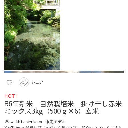
シェア
HOT !
R6年新米 自然栽培米 掛け干し赤米
ミックス3kg（500ｇ×6）玄米
※ownl-k.hostenko.net 限定モデル
YouTuberの皆様に商品の使い心地などをご紹介いただいておりま