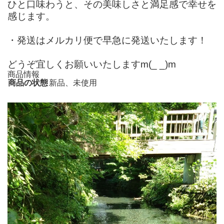
ひと口味わうと、その美味しさと満足感で幸せを
感じます。
・発送はメルカリ便で早急に発送いたします！
どうぞ宜しくお願いいたしますm(_ _)m
商品情報
商品の状態
新品、未使用