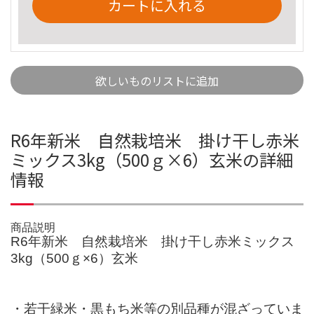
カートに入れる
欲しいものリストに追加
R6年新米 自然栽培米 掛け干し赤米
ミックス3kg（500ｇ×6）玄米の詳細
情報
商品説明
R6年新米 自然栽培米 掛け干し赤米ミックス
3kg（500ｇ×6）玄米
・若干緑米・黒もち米等の別品種が混ざっていま