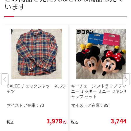
います
CALEE チェックシャツ ネルシ
キーチェーン ストラップ ディズ
ャツ
ニー ミッキー ミニー ファンキ
ャップ セット
マイストア在庫：
73
マイストア在庫：
99
3,978
3,744
税込
円
税込
円