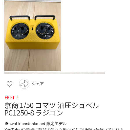
シェア
HOT !
京商 1/50 コマツ 油圧ショベル
PC1250-8 ラジコン
※ownl-k.hostenko.net 限定モデル
YouTuberの皆様に商品の使い心地などをご紹介いただいておりま