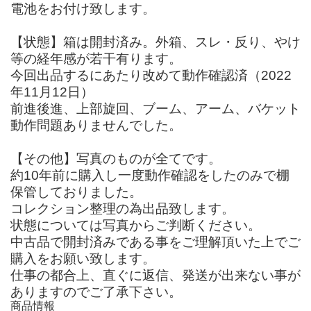
電池をお付け致します。
【状態】箱は開封済み。外箱、スレ・反り、やけ
等の経年感が若干有ります。
今回出品するにあたり改めて動作確認済（2022
年11月12日）
前進後進、上部旋回、ブーム、アーム、バケット
動作問題ありませんでした。
【その他】写真のものが全てです。
約10年前に購入し一度動作確認をしたのみで棚
保管しておりました。
コレクション整理の為出品致します。
状態については写真からご判断ください。
中古品で開封済みである事をご理解頂いた上でご
購入をお願い致します。
仕事の都合上、直ぐに返信、発送が出来ない事が
ありますのでご了承下さい。
商品情報