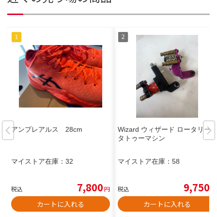
アンプレアルス 28cm
Wizard ウィザード ロータリー
タトゥーマシン
マイストア在庫：
32
マイストア在庫：
58
7,800
9,750
税込
円
税込
円
カートに入れる
カートに入れる