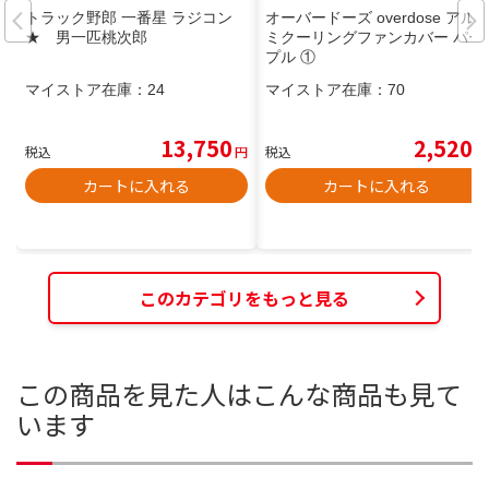
トラック野郎 一番星 ラジコン
オーバードーズ overdose アル
★ 男一匹桃次郎
ミクーリングファンカバー パー
プル ①
マイストア在庫：
24
マイストア在庫：
70
13,750
2,520
税込
円
税込
円
カートに入れる
カートに入れる
このカテゴリをもっと見る
この商品を見た人はこんな商品も見て
います