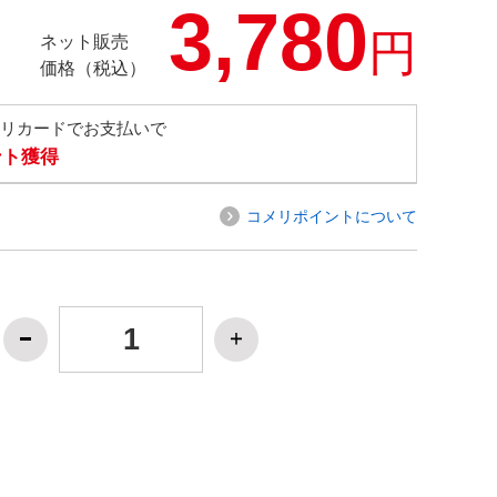
3,780
円
ネット販売
価格（税込）
メリカードでお支払いで
ント獲得
コメリポイントについて