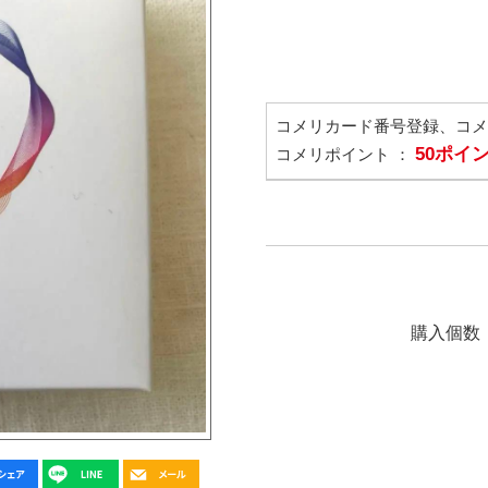
コメリカード番号登録、コ
50ポイ
コメリポイント ：
購入個数