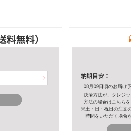
送料無料）
納期目安：
08月09日頃のお届け
決済方法が、クレジッ
方法の場合は
こちら
を
※土・日・祝日の注文
時間をいただく場合
。