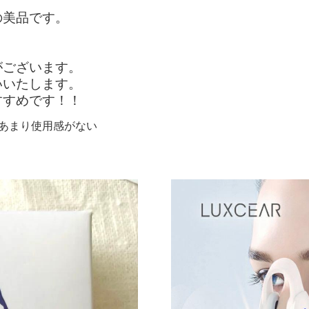
の美品です。
がございます。
いいたします。
すすめです！！
用し、あまり使用感がない