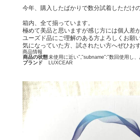
今年、購入したばかりで数分試着しただけ
箱内、全て揃っています。
極めて美品と思いますが感じ方には個人差
ユーズド品にご理解のある方よろしくお願
気になっていた方、試されたい方へぜひお
商品情報
商品の状態
未使用に近い","subname":"数回使
ブランド
LUXCEAR