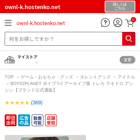
詳しくは
ownl-k.hostenko.net
こちら
0
ownl-k.hostenko.net
マイストア
変更
TOP
ゲーム・おもちゃ・グッズ
タレントグッズ
アイドル
BOYS2PLANET ボイプラ2 アーカイブ展 トレカ ラキドロ アン
シン【ブランド公式通販】
(369)