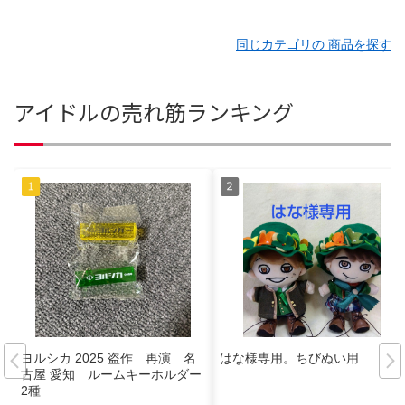
同じカテゴリの 商品を探す
アイドルの売れ筋ランキング
ヨルシカ 2025 盗作 再演 名
はな様専用。ちびぬい用
古屋 愛知 ルームキーホルダー
2種