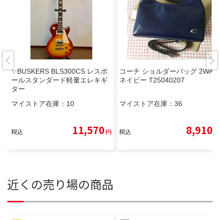
✨BUSKERS BLS300CS レスポ
コーチ ショルダーバッグ 2WAY
ールスタンダード軽量エレキギ
ネイビー T25040207
ター
マイストア在庫：
10
マイストア在庫：
36
11,570
8,910
税込
円
税込
円
近くの売り場の商品