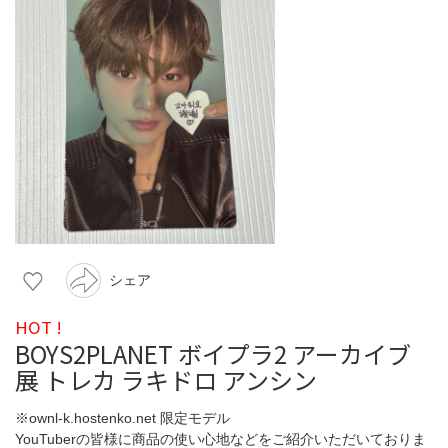
シェア
HOT !
BOYS2PLANET ボイプラ2 アーカイブ
展 トレカ ラキドロ アンシン
※ownl-k.hostenko.net 限定モデル
YouTuberの皆様に商品の使い心地などをご紹介いただいておりま