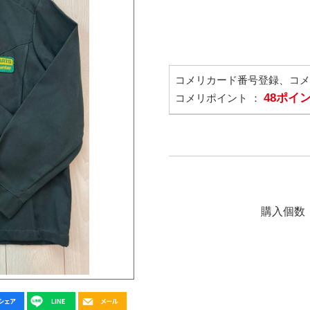
コメリカード番号登録、コ
48ポイ
コメリポイント ：
購入個数