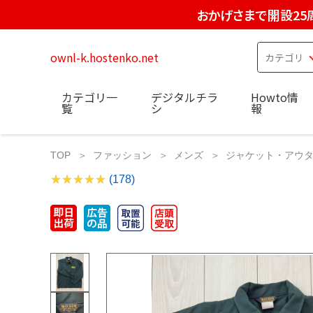
おかげさまで開設25
ownl-k.hostenko.net
カテゴリ一
デジタルチラ
Howto情
覧
シ
報
TOP
ファッション
メンズ
ジャケット・アウ
(178)