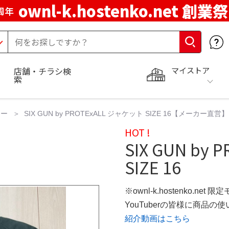
ownl-k.hostenko.net 創業祭
周年
マイストア
店舗・チラシ検
索
ター
SIX GUN by PROTExALL ジャケット SIZE 16【メーカー直営】
HOT !
SIX GUN by
SIZE 16
※ownl-k.hostenko.net 
YouTuberの皆様に商品
紹介動画はこちら