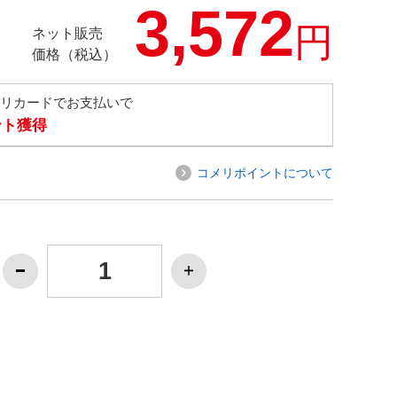
3,572
円
ネット販売
価格（税込）
メリカードでお支払いで
ント獲得
コメリポイントについて