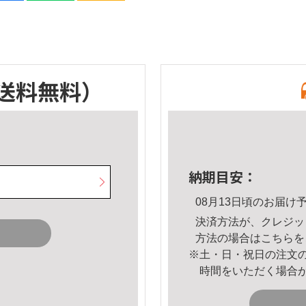
送料無料）
納期目安：
08月13日頃のお届け
決済方法が、クレジッ
方法の場合は
こちら
を
※土・日・祝日の注文
時間をいただく場合
。