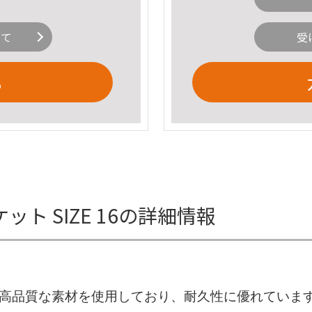
いて
受
る
ジャケット SIZE 16の詳細情報
メリカ製で高品質な素材を使用しており、耐久性に優れていま