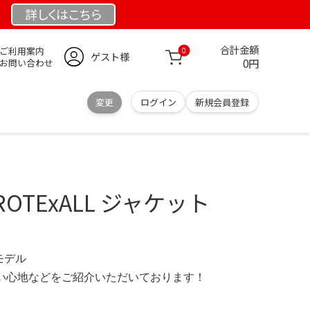
詳しくは
こちら
合計金額
ご利用案内
0
ゲスト様
0円
お問い合わせ
変更
ログイン
新規会員登録
 PROTExALL ジャケット
限定モデル
の使い心地などをご紹介いただいております！