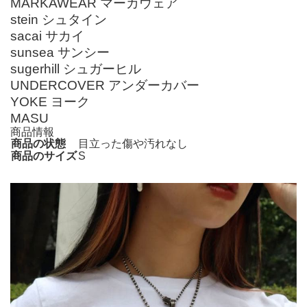
MARKAWEAR マーカウェア
stein シュタイン
sacai サカイ
sunsea サンシー
sugerhill シュガーヒル
UNDERCOVER アンダーカバー
YOKE ヨーク
MASU
商品情報
商品の状態
目立った傷や汚れなし
商品のサイズ
S