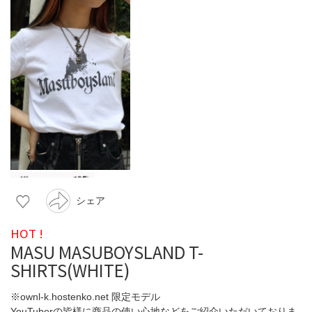
シェア
HOT !
MASU MASUBOYSLAND T-
SHIRTS(WHITE)
※ownl-k.hostenko.net 限定モデル
YouTuberの皆様に商品の使い心地などをご紹介いただいておりま