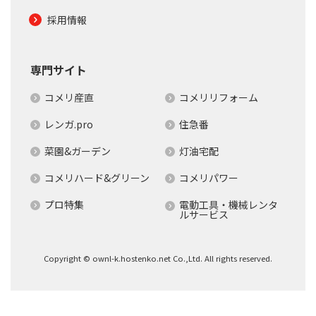
採用情報
専門サイト
コメリ産直
コメリリフォーム
レンガ.pro
住急番
菜園&ガーデン
灯油宅配
コメリハード&グリーン
コメリパワー
プロ特集
電動工具・機械レンタ
ルサービス
Copyright © ownl-k.hostenko.net Co.,Ltd. All rights reserved.