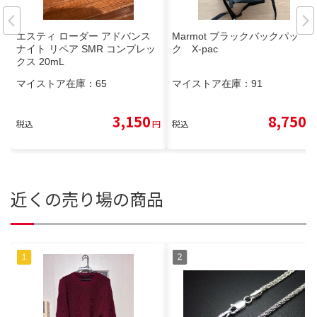
エスティ ローダー アドバンス
Marmot ブラックバックパッ
ナイト リペア SMR コンプレッ
ク X-pac
クス 20mL
マイストア在庫：
65
マイストア在庫：
91
3,150
8,750
税込
円
税込
円
近くの売り場の商品