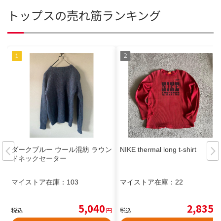
トップスの売れ筋ランキング
ダークブルー ウール混紡 ラウン
NIKE thermal long t-shirt
ドネックセーター
マイストア在庫：
103
マイストア在庫：
22
5,040
2,835
税込
円
税込
円