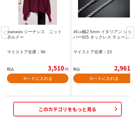
jeanasis ジーナシス ニット
45㎝幅2.5mm イタリアン シル
ボルドー
バー925 ネックレス チェーン
マイストア在庫：
96
マイストア在庫：
23
3,510
2,961
税込
円
税込
円
カートに入れる
カートに入れる
このカテゴリをもっと見る