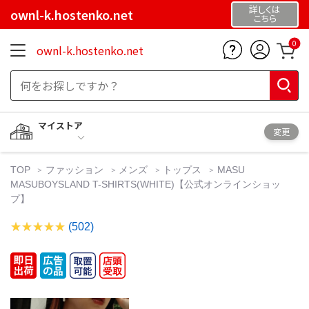
詳しくは
ownl-k.hostenko.net
こちら
0
ownl-k.hostenko.net
マイストア
変更
TOP
ファッション
メンズ
トップス
MASU
MASUBOYSLAND T-SHIRTS(WHITE)【公式オンラインショッ
プ】
(502)