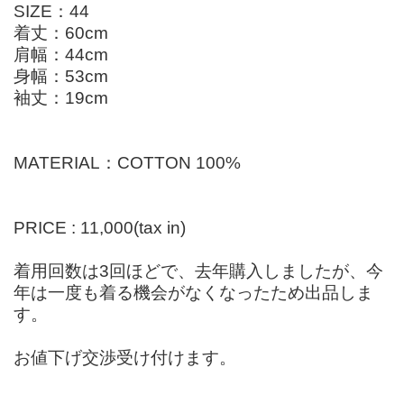
SIZE：44
着丈：60cm
肩幅：44cm
身幅：53cm
袖丈：19cm
MATERIAL：COTTON 100%
PRICE : 11,000(tax in)
着用回数は3回ほどで、去年購入しましたが、今
年は一度も着る機会がなくなったため出品しま
す。
お値下げ交渉受け付けます。