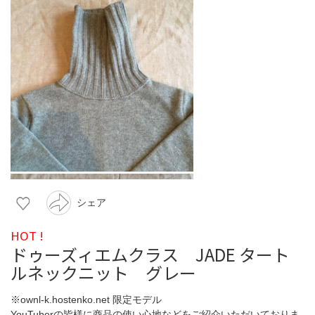
シェア
HOT !
ドゥーズィエムクラス JADE タート
ルネックニット グレー
※ownl-k.hostenko.net 限定モデル
YouTuberの皆様に商品の使い心地などをご紹介いただいておりま