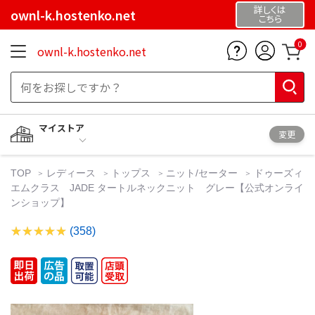
詳しくは
ownl-k.hostenko.net
こちら
0
ownl-k.hostenko.net
マイストア
変更
TOP
レディース
トップス
ニット/セーター
ドゥーズィ
エムクラス JADE タートルネックニット グレー【公式オンライ
ンショップ】
(358)