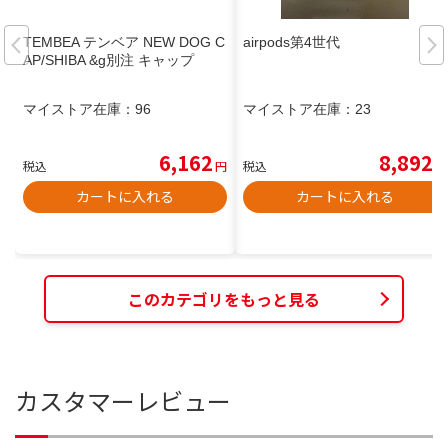
TEMBEA テンベア NEW DOG C
airpods第4世代
AP/SHIBA &g別注 キャップ
マイストア在庫：
96
マイストア在庫：
23
6,162
8,892
税込
円
税込
円
カートに入れる
カートに入れる
このカテゴリをもっと見る
カスタマーレビュー