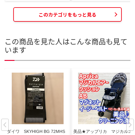
このカテゴリをもっと見る
この商品を見た人はこんな商品も見て
います
ダイワ SKYHIGH BG 72MHS
美品★アップリカ マジカルエ